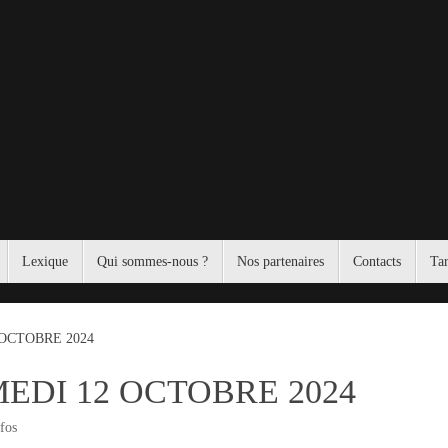
Lexique
Qui sommes-nous ?
Nos partenaires
Contacts
Tar
 OCTOBRE 2024
EDI 12 OCTOBRE 2024
fos