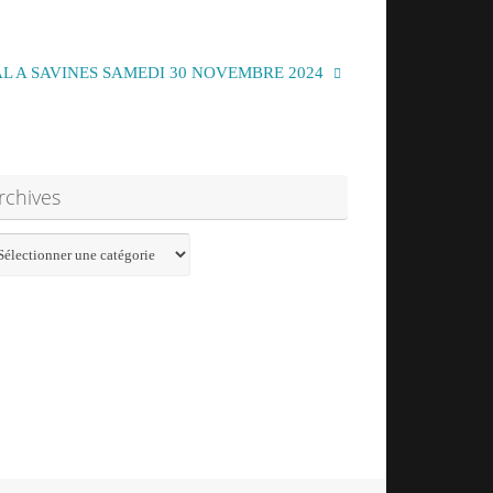
L A SAVINES SAMEDI 30 NOVEMBRE 2024
he
rchives
hives