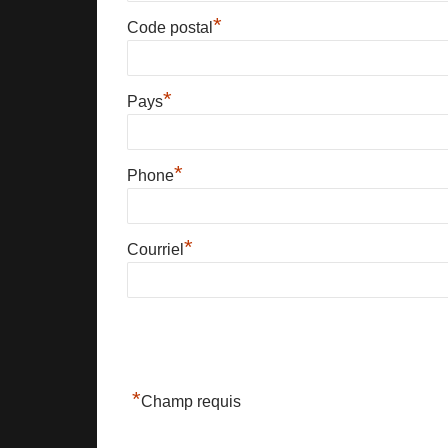
*
Code postal
*
Pays
*
Phone
*
Courriel
*
Champ requis