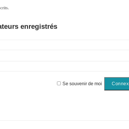
rits.
ateurs enregistrés
Se souvenir de moi