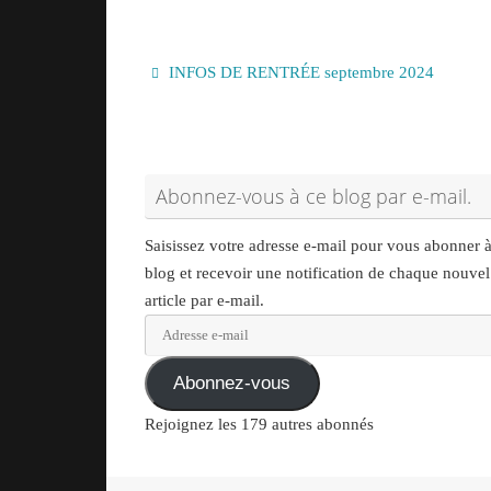
INFOS DE RENTRÉE septembre 2024
Abonnez-vous à ce blog par e-mail.
Saisissez votre adresse e-mail pour vous abonner 
blog et recevoir une notification de chaque nouvel
article par e-mail.
Adresse
e-
mail
Abonnez-vous
Rejoignez les 179 autres abonnés