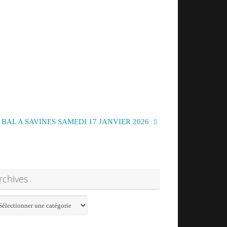
BAL A SAVINES SAMEDI 17 JANVIER 2026
he
rchives
hives