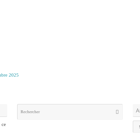
bre 2025
Recherc
A
Rechercher
pour
:
Arc
à ce