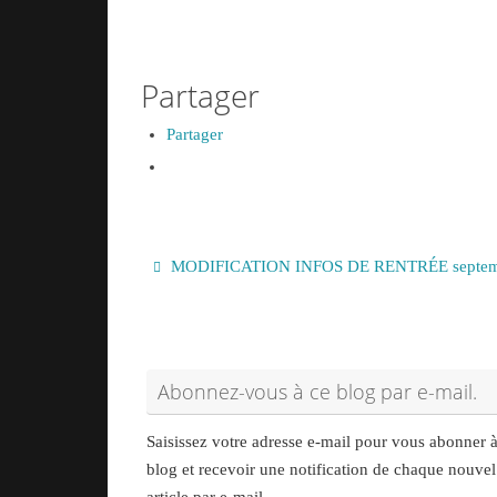
Partager
Partager
MODIFICATION INFOS DE RENTRÉE septem
Abonnez-vous à ce blog par e-mail.
Saisissez votre adresse e-mail pour vous abonner 
blog et recevoir une notification de chaque nouvel
article par e-mail.