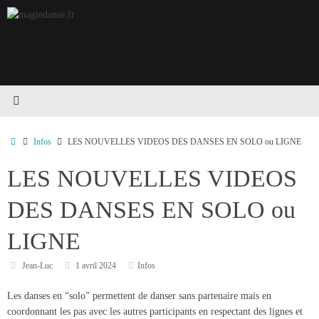
Passer
au
contenu
Accueil
Infos
LES NOUVELLES VIDEOS DES DANSES EN SOLO ou LIGNE
LES NOUVELLES VIDEOS
DES DANSES EN SOLO ou
LIGNE
Jean-Luc
1 avril 2024
Infos
Les danses en “solo” permettent de danser sans partenaire mais en
coordonnant les pas avec les autres participants en respectant des lignes et